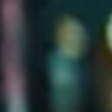
Jung von Matt HAMBURG